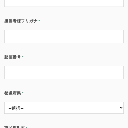
担当者様フリガナ
*
郵便番号
*
都道府県
*
市区郡町村