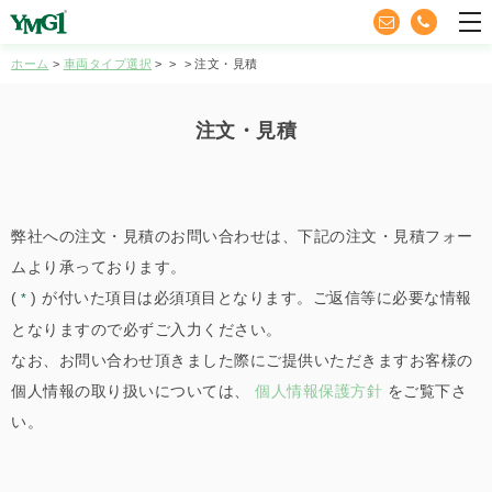
YMG1
tog
nav
ホーム
車両タイプ選択
注文・見積
注文・見積
弊社への注文・見積のお問い合わせは、下記の注文・見積フォー
ムより承っております。
(
) が付いた項目は必須項目となります。ご返信等に必要な情報
*
となりますので必ずご入力ください。
なお、お問い合わせ頂きました際にご提供いただきますお客様の
個人情報の取り扱いについては、
個人情報保護方針
をご覧下さ
い。