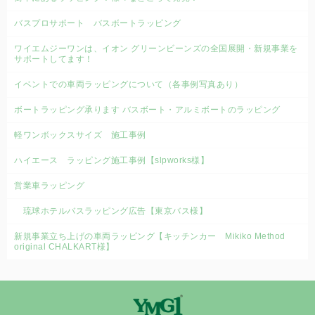
バスプロサポート バスボートラッピング
ワイエムジーワンは、イオン グリーンビーンズの全国展開・新規事業を
サポートしてます！
イベントでの車両ラッピングについて（各事例写真あり）
ボートラッピング承ります バスボート・アルミボートのラッピング
軽ワンボックスサイズ 施工事例
ハイエース ラッピング施工事例【slpworks様】
営業車ラッピング
琉球ホテルバスラッピング広告【東京バス様】
新規事業立ち上げの車両ラッピング【キッチンカー Mikiko Method
original CHALKART様】