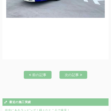
前の記事
次の記事
最近の施工実績
街中にあるラッピング！様々なところで発見！